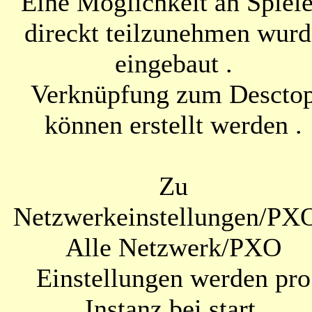
Eine Möglichkeit an Spiel
direckt teilzunehmen wurd
eingebaut .
Verknüpfung zum Descto
können erstellt werden .
Zu
Netzwerkeinstellungen/PXO
Alle Netzwerk/PXO
Einstellungen werden pro
Instanz bei start