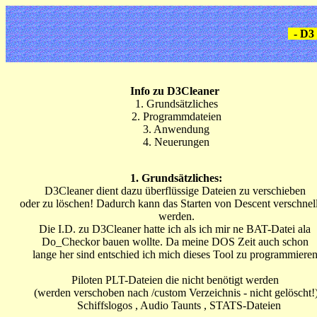
- D3 
Info zu D3Cleaner
1. Grundsätzliches
2. Programmdateien
3. Anwendung
4. Neuerungen
1. Grundsätzliches:
D3Cleaner dient dazu überflüssige Dateien zu verschieben
oder zu löschen! Dadurch kann das Starten von Descent verschnel
werden.
Die I.D. zu D3Cleaner hatte ich als ich mir ne BAT-Datei ala
Do_Checkor bauen wollte. Da meine DOS Zeit auch schon
lange her sind entschied ich mich dieses Tool zu programmieren
Piloten PLT-Dateien die nicht benötigt werden
(werden verschoben nach /custom Verzeichnis - nicht gelöscht!
Schiffslogos , Audio Taunts , STATS-Dateien