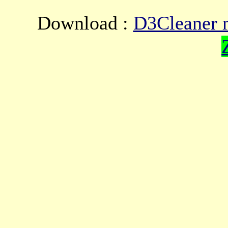
Download :
D3Cleaner m